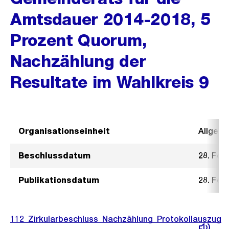
Amtsdauer 2014-2018, 5
Prozent Quorum,
Nachzählung der
Resultate im Wahlkreis 9
Organisationseinheit
Allgeme
Beschlussdatum
28. Feb
Publikationsdatum
28. Feb
112_Zirkularbeschluss_Nachzählung_Protokollauszug