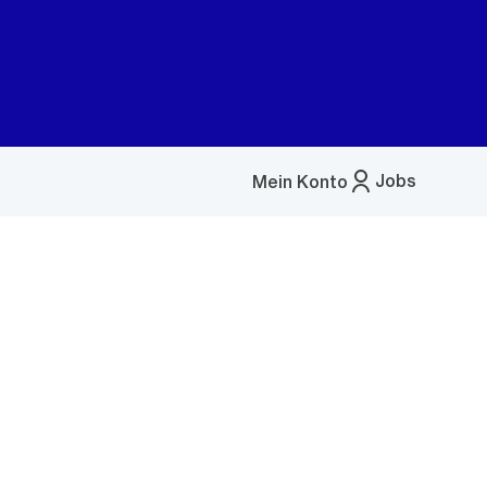
Jobs
Mein Konto
Menü
öffnen