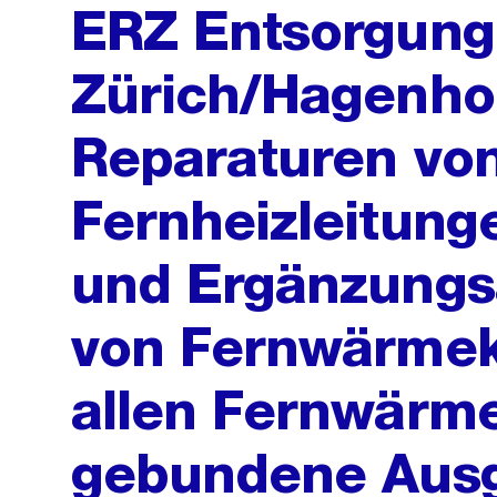
ERZ Entsorgung 
Zürich/Hagenho
Reparaturen vo
Fernheizleitung
und Ergänzungs
von Fernwärme
allen Fernwärm
gebundene Aus