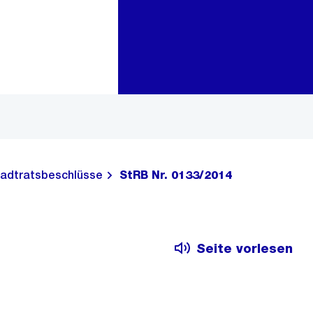
Zur Bereichsauswahl
Zum Inhalt
adtratsbeschlüsse
StRB Nr. 0133/2014
Seite vorlesen