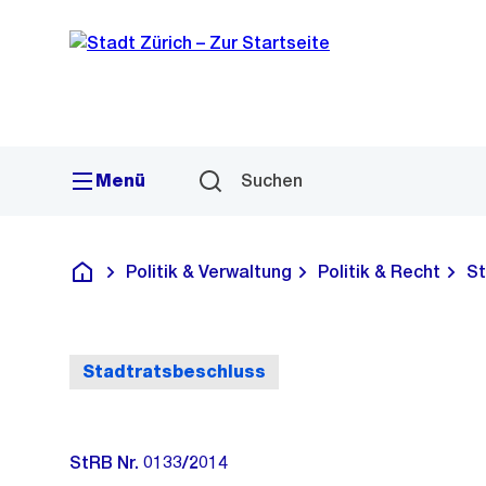
Sprunglink
Navigation
Menü
Suchen
Politik & Verwaltung
Politik & Recht
St
Deutsch
Stadtratsbeschluss
StRB Nr. 0133/2014