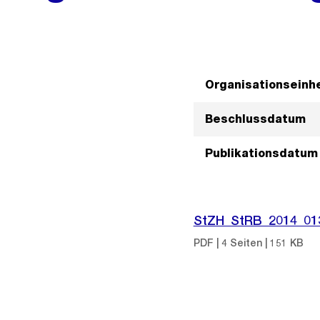
Organisationseinhe
Beschlussdatum
Publikationsdatum
StZH_StRB_2014_01
PDF | 4 Seiten | 151 KB