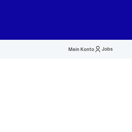
Jobs
Mein Konto
Menü
öffnen