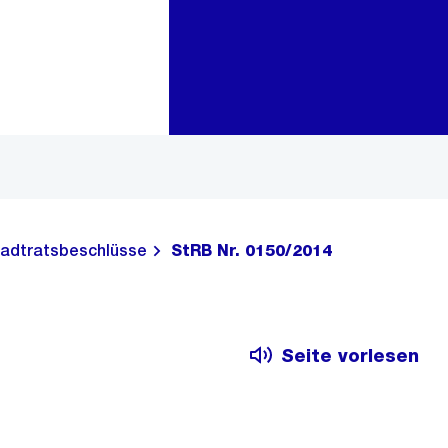
Zur Bereichsauswahl
Zum Inhalt
adtratsbeschlüsse
StRB Nr. 0150/2014
Seite vorlesen