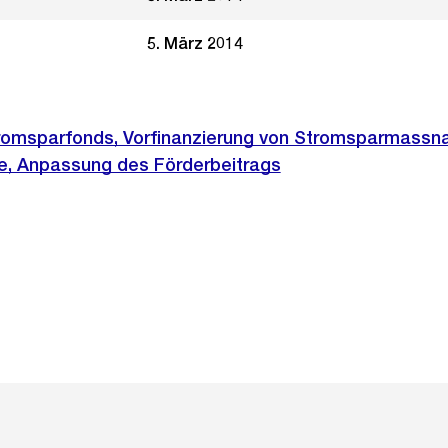
5. März 2014
Stromsparfonds, Vorfinanzierung von Stromsparmass
e, Anpassung des Förderbeitrags