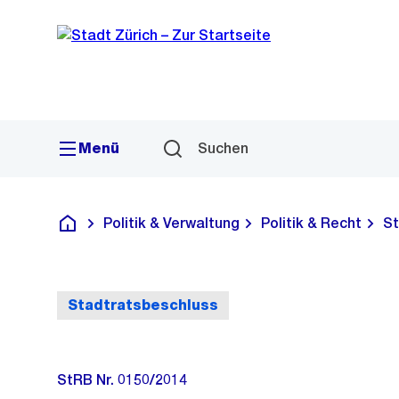
Sprunglink
Navigation
Menü
Suchen
Politik & Verwaltung
Politik & Recht
St
Deutsch
Stadtratsbeschluss
StRB Nr. 0150/2014