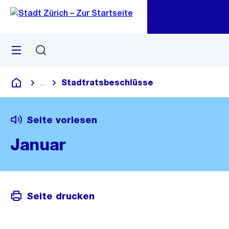
Zu
Zu
Sprunglink
Navigation
Menü
Suchen
M
öf
Stadtratsbeschlüsse
...
Blende alle Breadcrumbs ein
Deutsch
Seite vorlesen
Januar
Seite drucken