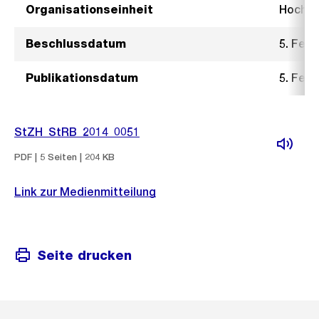
Organisationseinheit
Hochb
Beschlussdatum
5. Febr
Publikationsdatum
5. Febr
StZH_StRB_2014_0051
PDF | 5 Seiten | 204 KB
Link zur Medienmitteilung
Seite drucken