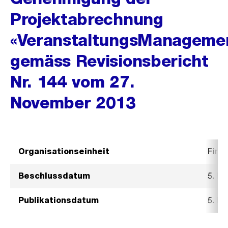
Projektabrechnung
«VeranstaltungsManageme
gemäss Revisionsbericht
Nr. 144 vom 27.
November 2013
Organisationseinheit
Fina
Beschlussdatum
5. Fe
Publikationsdatum
5. Fe