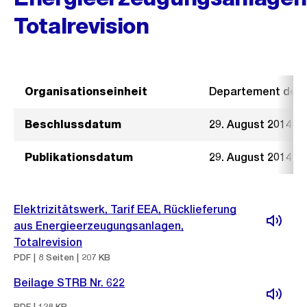
Totalrevision
Organisationseinheit
Departement der I
Beschlussdatum
29. August 2014
Publikationsdatum
29. August 2014
Elektrizitätswerk, Tarif EEA, Rücklieferung
aus Energieerzeugungsanlagen,
Totalrevision
PDF | 8 Seiten | 207 KB
Beilage STRB Nr. 622
PDF | 128 KB