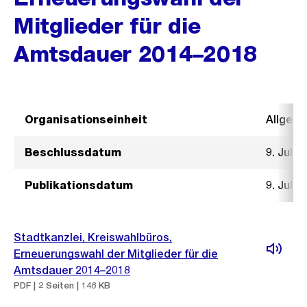
Mitglieder für die
Amtsdauer 2014–2018
Organisationseinheit
Allgeme
Beschlussdatum
9. Juli 
Publikationsdatum
9. Juli 
Stadtkanzlei, Kreiswahlbüros,
Erneuerungswahl der Mitglieder für die
Amtsdauer 2014–2018
PDF | 2 Seiten | 148 KB