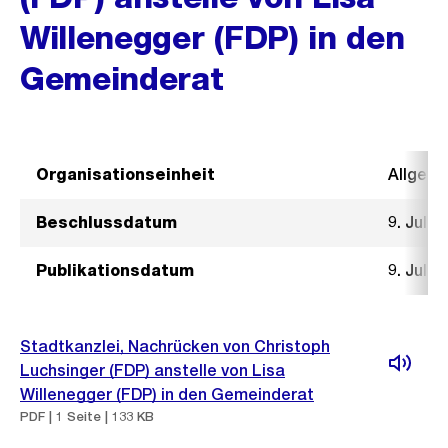
Willenegger (FDP) in den
Gemeinderat
Organisationseinheit
Allgeme
Beschlussdatum
9. Juli 
Publikationsdatum
9. Juli 
Stadtkanzlei, Nachrücken von Christoph
Luchsinger (FDP) anstelle von Lisa
Willenegger (FDP) in den Gemeinderat
PDF | 1 Seite | 133 KB