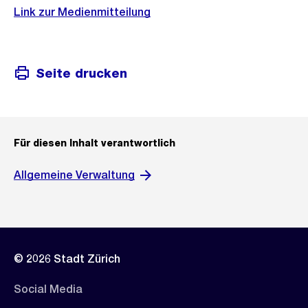
Link zur Medienmitteilung
Seite drucken
Für diesen Inhalt verantwortlich
Allgemeine Verwaltung
© 2026 Stadt Zürich
Social Media