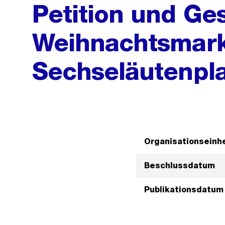
Petition und Ge
Weihnachtsmark
Sechseläutenpla
Organisationseinhe
Beschlussdatum
Publikationsdatum