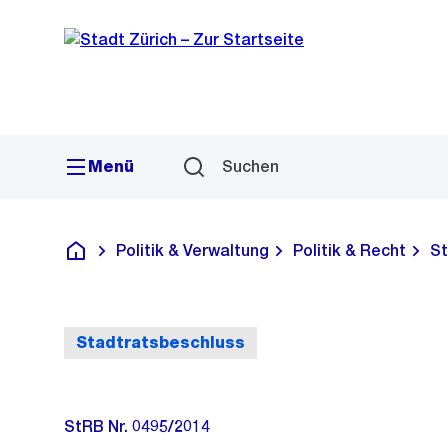
Sprunglink
Navigation
Menü
Suchen
Politik & Verwaltung
Politik & Recht
St
Deutsch
Stadtratsbeschluss
StRB Nr. 0495/2014