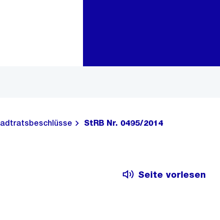
Zur Bereichsauswahl
Zum Inhalt
adtratsbeschlüsse
StRB Nr. 0495/2014
Seite vorlesen