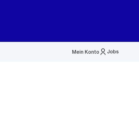
Jobs
Mein Konto
Menü
öffnen