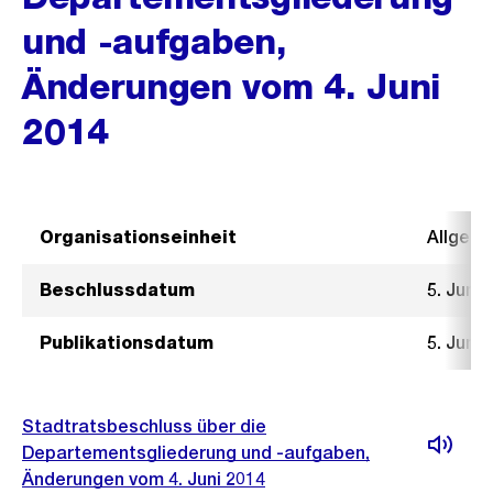
und -aufgaben,
Änderungen vom 4. Juni
2014
Organisationseinheit
Allgeme
Beschlussdatum
5. Juni 
Publikationsdatum
5. Juni 
Stadtratsbeschluss über die
Departementsgliederung und -aufgaben,
Änderungen vom 4. Juni 2014