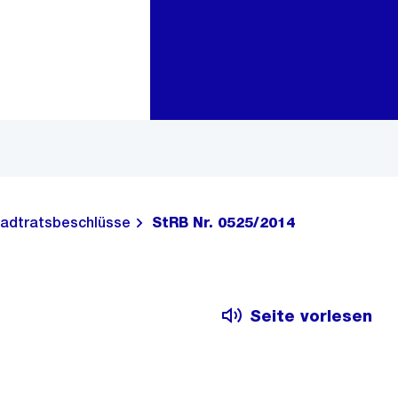
Zur Bereichsauswahl
Zum Inhalt
adtratsbeschlüsse
StRB Nr. 0525/2014
Seite vorlesen