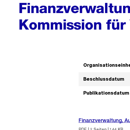
Finanzverwaltu
Kommission für
Organisationseinhe
Beschlussdatum
Publikationsdatum
Finanzverwaltung, A
PDF | 2 Seiten | 144 KB