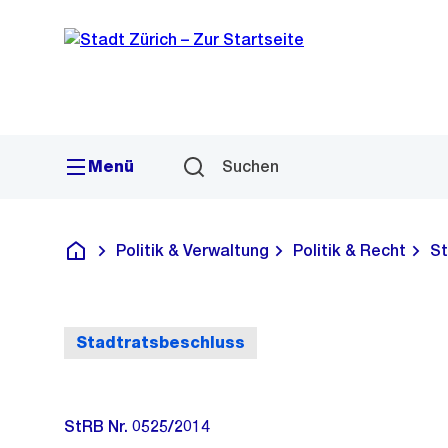
Sprunglink
Navigation
Menü
Suchen
Politik & Verwaltung
Politik & Recht
St
Deutsch
Stadtratsbeschluss
StRB Nr. 0525/2014