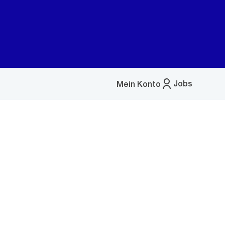
Jobs
Mein Konto
Menü
öffnen