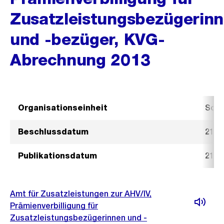
Zusatzleistungsbezügerin
und -bezüger, KVG-
Abrechnung 2013
Organisationseinheit
Sozi
Beschlussdatum
21. 
Publikationsdatum
21. 
Amt für Zusatzleistungen zur AHV/IV,
Prämienverbilligung für
Zusatzleistungsbezügerinnen und -