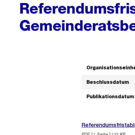
Referendumsfris
Gemeinderatsbe
Organisationseinhe
Beschlussdatum
Publikationsdatum
Referendumsfristabl
PDF | 1 Seite | 132 KB