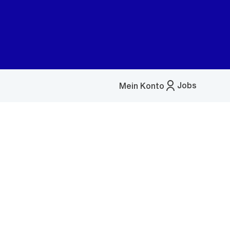
Jobs
Mein Konto
Menü
öffnen