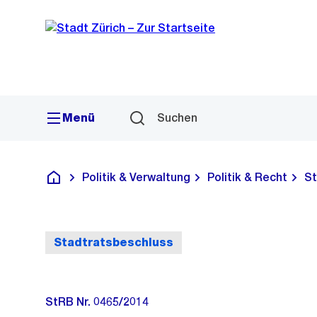
Sprunglink
Navigation
Menü
Suchen
Politik & Verwaltung
Politik & Recht
St
Deutsch
Stadtratsbeschluss
StRB Nr. 0465/2014