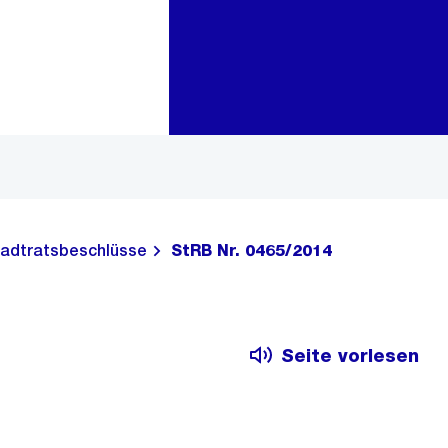
Zur Bereichsauswahl
Zum Inhalt
adtratsbeschlüsse
StRB Nr. 0465/2014
Seite vorlesen