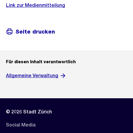
Link zur Medienmitteilung
Seite drucken
Für diesen Inhalt verantwortlich
Allgemeine Verwaltung
© 2026 Stadt Zürich
Social Media