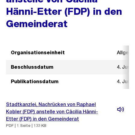
Hänni-Etter (FDP) in den
Gemeinderat
Organisationseinheit
Allgeme
Beschlussdatum
4. Juni 
Publikationsdatum
4. Juni 
Stadtkanzlei, Nachrücken von Raphael
Kobler (FDP) anstelle von Cäcilia Hänni-
Etter (FDP) in den Gemeinderat
PDF | 1 Seite | 133 KB