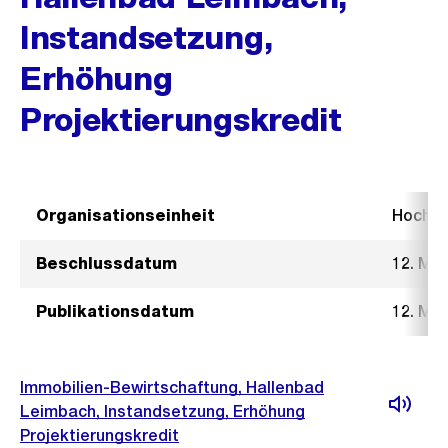
Instandsetzung,
Erhöhung
Projektierungskredit
Organisationseinheit
Hochb
Beschlussdatum
12. Mä
Publikationsdatum
12. Mä
Immobilien-Bewirtschaftung, Hallenbad
Leimbach, Instandsetzung, Erhöhung
Projektierungskredit