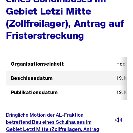
Gebiet Letzi Mitte
(Zollfreilager), Antrag auf
Fristerstreckung
Organisationseinheit
Hochb
Beschlussdatum
19. Mä
Publikationsdatum
19. Mä
Dringliche Motion der AL-Fraktion
betreffend Bau eines Schulhauses im
Gebiet Letzi Mitte (Zollfreilager), Antrag