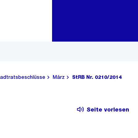
Zur Bereichsauswahl
Zum Inhalt
adtratsbeschlüsse
März
StRB Nr. 0210/2014
Seite vorlesen