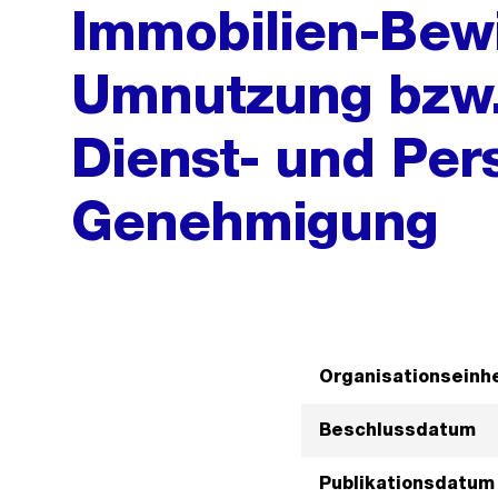
Immobilien-Bewi
Umnutzung bzw.
Dienst- und Pe
Genehmigung
Organisationseinhe
Beschlussdatum
Publikationsdatum