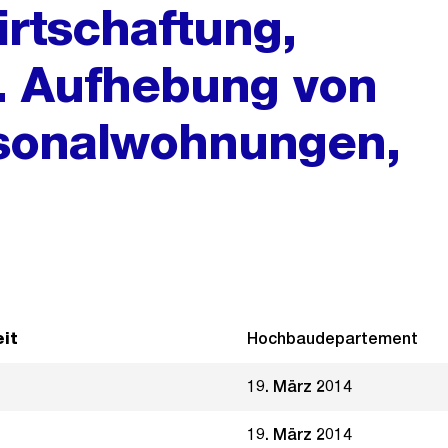
rtschaftung,
 Aufhebung von
rsonalwohnungen,
it
Hochbaudepartement
19. März 2014
19. März 2014