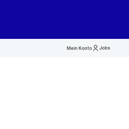
Jobs
Mein Konto
Menü
öffnen