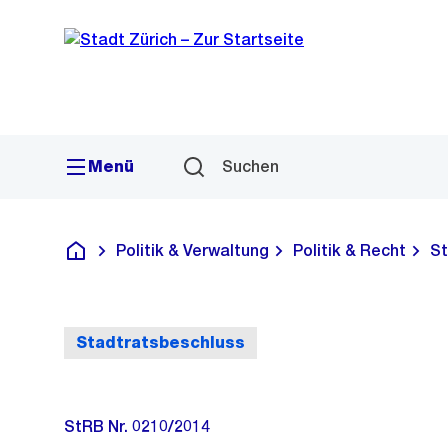
Sprunglink
Navigation
Menü
Suchen
Politik & Verwaltung
Politik & Recht
St
Deutsch
Stadtratsbeschluss
StRB Nr. 0210/2014