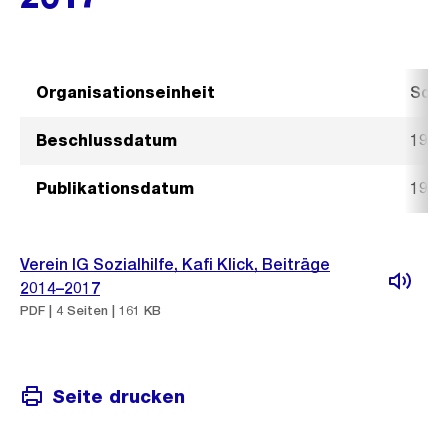
Organisationseinheit
Sozi
Beschlussdatum
19. 
Publikationsdatum
19. 
Verein IG Sozialhilfe, Kafi Klick, Beiträge
2014–2017
PDF | 4 Seiten | 161 KB
Seite drucken