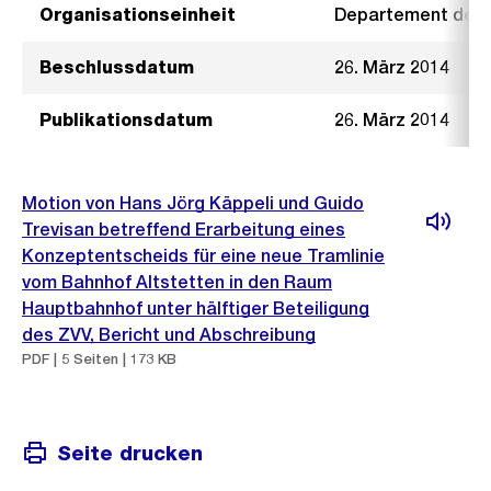
Organisationseinheit
Departement der I
Beschlussdatum
26. März 2014
Publikationsdatum
26. März 2014
Motion von Hans Jörg Käppeli und Guido
Trevisan betreffend Erarbeitung eines
Konzeptentscheids für eine neue Tramlinie
vom Bahnhof Altstetten in den Raum
Hauptbahnhof unter hälftiger Beteiligung
des ZVV, Bericht und Abschreibung
PDF | 5 Seiten | 173 KB
Seite drucken