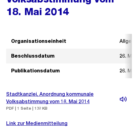
18. Mai 2014
Organisationseinheit
Allgeme
Beschlussdatum
26. Mär
Publikationsdatum
26. Mär
Stadtkanzlei, Anordnung kommunale
Volksabstimmung vom 18. Mai 2014
PDF | 1 Seite | 132 KB
Link zur Medienmitteilung