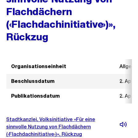
Flachdächern
(‹Flachdachinitiative›)»,
Rückzug
Organisationseinheit
Allgeme
Beschlussdatum
2. April
Publikationsdatum
2. April
Stadtkanzlei, Volksinitiative «Für eine
sinnvolle Nutzung von Flachdächern
(‹Flachdachinitiative›)», Rückzug