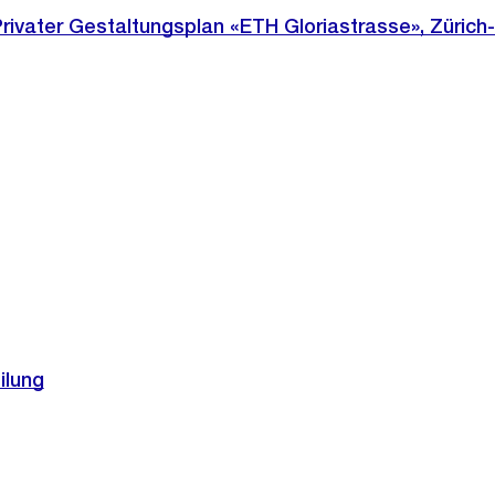
rivater Gestaltungsplan «ETH Gloriastrasse», Zürich-
ilung