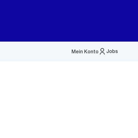
Jobs
Mein Konto
Menü
öffnen