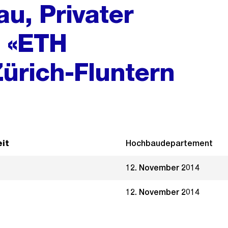
u, Privater
n «ETH
Zürich-Fluntern
it
Hochbaudepartement
12. November 2014
12. November 2014