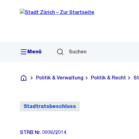
Sprunglink
Navigation
Menü
Suchen
Politik & Verwaltung
Politik & Recht
St
Deutsch
Stadtratsbeschluss
STRB Nr. 0936/2014