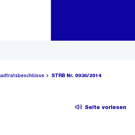
Zur Bereichsauswahl
Zum Inhalt
adtratsbeschlüsse
STRB Nr. 0936/2014
Seite vorlesen