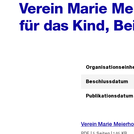
Verein Marie Mei
für das Kind, B
Organisationseinhe
Beschlussdatum
Publikationsdatum
Verein Marie Meierho
PDF | 5 Seiten | 185 KB