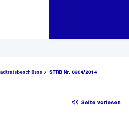
Zur Bereichsauswahl
Zum Inhalt
adtratsbeschlüsse
STRB Nr. 0964/2014
Seite vorlesen