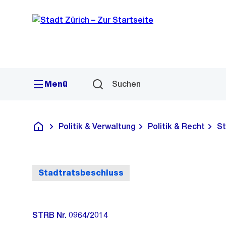
Sprunglink
Navigation
Menü
Suchen
Politik & Verwaltung
Politik & Recht
St
Deutsch
Stadtratsbeschluss
STRB Nr. 0964/2014