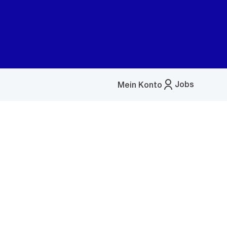
Jobs
Mein Konto
Menü
öffnen