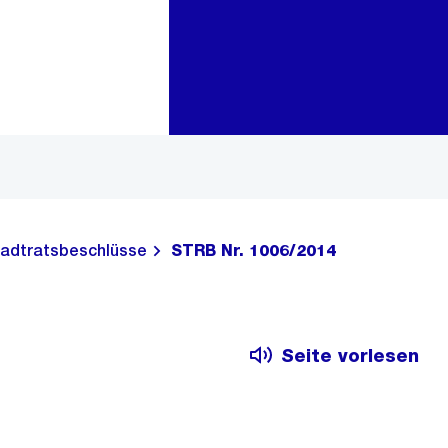
Zur Bereichsauswahl
Zum Inhalt
adtratsbeschlüsse
STRB Nr. 1006/2014
Seite vorlesen