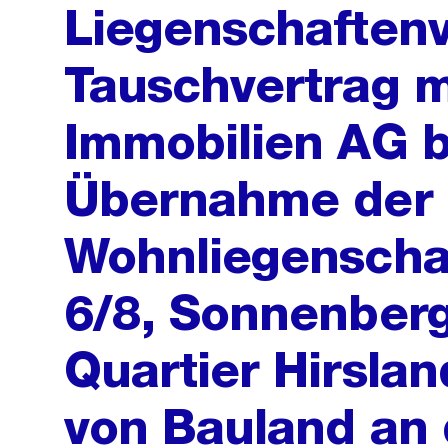
Liegenschaftenv
Tauschvertrag m
Immobilien AG b
Übernahme der
Wohnliegenschaf
6/8, Sonnenberg
Quartier Hirsla
von Bauland an 