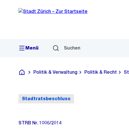
Sprunglink
Navigation
Menü
Suchen
Politik & Verwaltung
Politik & Recht
St
Deutsch
Stadtratsbeschluss
STRB Nr. 1006/2014