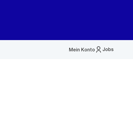
Jobs
Mein Konto
Menü
öffnen