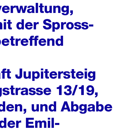
erwaltung,
it der Spross-
etreffend
t Jupitersteig
strasse 13/19,
nden, und Abgabe
der Emil-