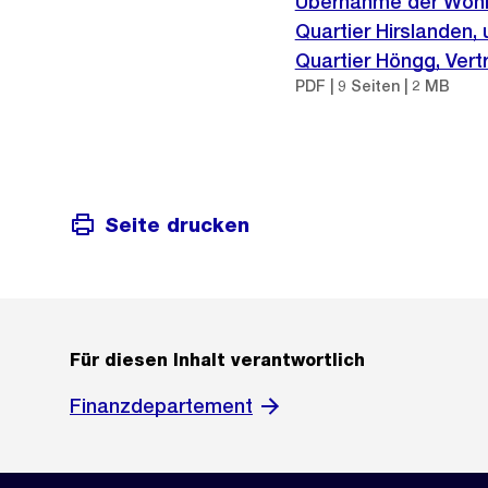
Übernahme der Wohnl
Quartier Hirslanden,
Quartier Höngg, Vert
PDF | 9 Seiten | 2 MB
Seite drucken
Für diesen Inhalt verantwortlich
Finanzdepartement