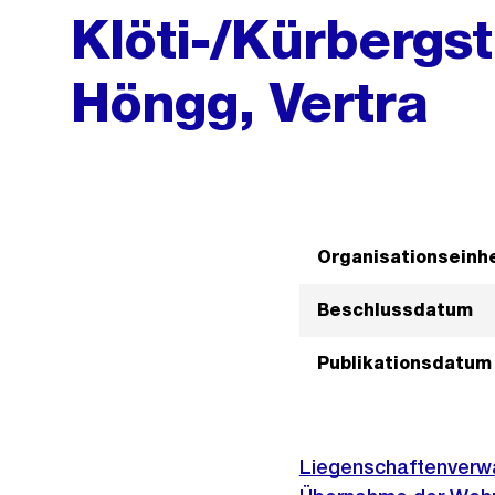
Klöti-/Kürbergst
Höngg, Vertra
Organisationseinhe
Beschlussdatum
Publikationsdatum
Liegenschaftenverwa