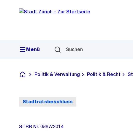
Sprunglink
Navigation
Menü
Suchen
Politik & Verwaltung
Politik & Recht
St
Deutsch
Stadtratsbeschluss
STRB Nr. 0867/2014