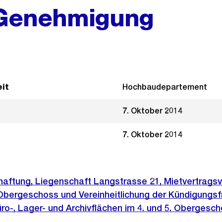
 Genehmigung
it
Hochbaudepartement
7. Oktober 2014
7. Oktober 2014
haftung, Liegenschaft Langstrasse 21, Mietvertrags
 Obergeschoss und Vereinheitlichung der Kündigungsf
ro-, Lager- und Archivflächen im 4. und 5. Obergesch