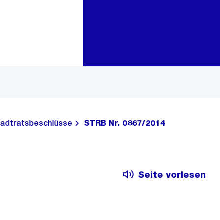
Zur Bereichsauswahl
Zum Inhalt
adtratsbeschlüsse
STRB Nr. 0867/2014
Seite vorlesen