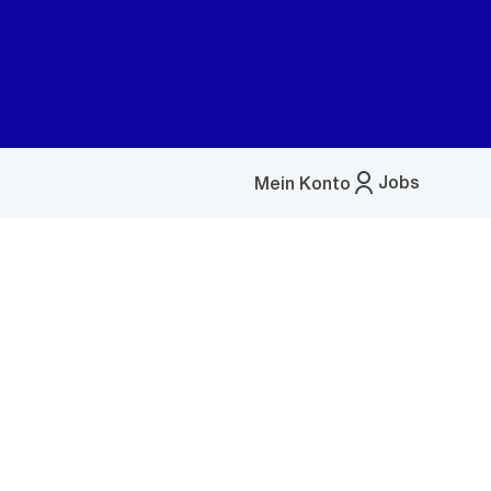
Jobs
Mein Konto
Menü
öffnen