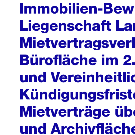
Immobilien-Bewi
Liegenschaft La
Mietvertragsver
Bürofläche im 2
und Vereinheitl
Kündigungsfrist
Mietverträge üb
und Archivfläche