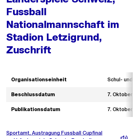
Fussball
Nationalmannschaft im
Stadion Letzigrund,
Zuschrift
Organisationseinheit
Schul- und 
Beschlussdatum
7. Oktober 2
Publikationsdatum
7. Oktober 2
Sportamt, Austragung Fussball Cupfinal