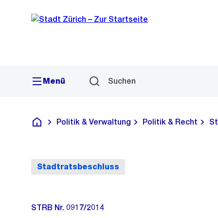
Sprunglink
Navigation
Menü
Suchen
Politik & Verwaltung
Politik & Recht
St
Deutsch
Stadtratsbeschluss
STRB Nr. 0917/2014