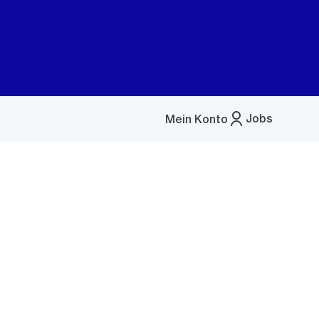
Jobs
Mein Konto
Menü
öffnen