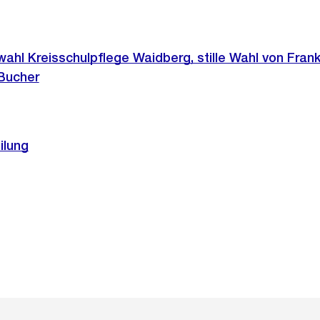
wahl Kreisschulpflege Waidberg, stille Wahl von Frank
 Bucher
ilung