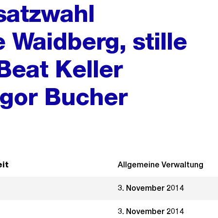
rsatzwahl
 Waidberg, stille
Beat Keller
egor Bucher
it
Allgemeine Verwaltung
3. November 2014
3. November 2014