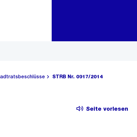
Zur Bereichsauswahl
Zum Inhalt
adtratsbeschlüsse
STRB Nr. 0917/2014
Seite vorlesen