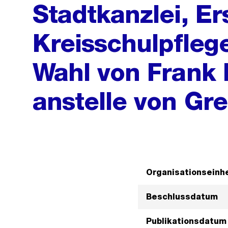
Stadtkanzlei, E
Kreisschulpflege
Wahl von Frank 
anstelle von Gr
Organisationseinhe
Beschlussdatum
Publikationsdatum