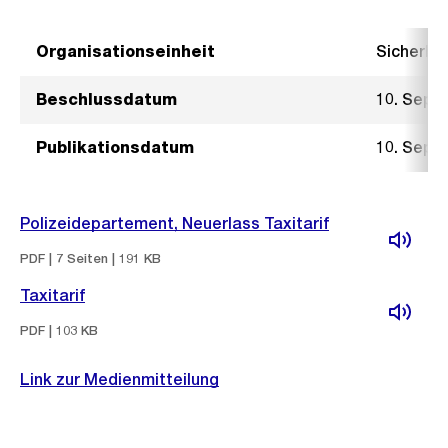
Organisationseinheit
Sicherhe
Beschlussdatum
10. Sept
Publikationsdatum
10. Sept
Polizeidepartement, Neuerlass Taxitarif
PDF | 7 Seiten | 191 KB
Taxitarif
PDF | 103 KB
Link zur Medienmitteilung