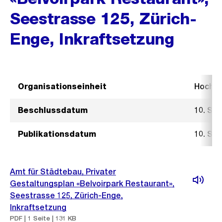
Seestrasse 125, Zürich-
Enge, Inkraftsetzung
Organisationseinheit
Hochb
Beschlussdatum
10. Se
Publikationsdatum
10. Se
Amt für Städtebau, Privater
Gestaltungsplan «Belvoirpark Restaurant»,
Seestrasse 125, Zürich-Enge,
Inkraftsetzung
PDF | 1 Seite | 131 KB