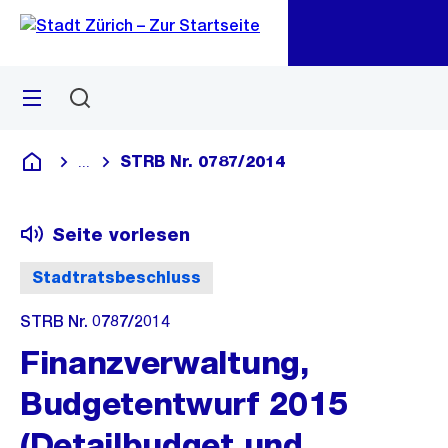
Zu
Zu
Sprunglink
Navigation
Menü
Suchen
M
öf
STRB Nr. 0787/2014
...
Blende alle Breadcrumbs ein
Deutsch
Seite vorlesen
Stadtratsbeschluss
STRB Nr. 0787/2014
Finanzverwaltung,
Budgetentwurf 2015
(Detailbudget und