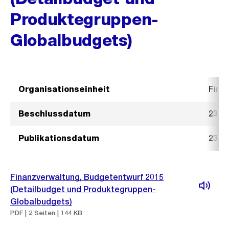
Produktegruppen-
Globalbudgets)
Organisationseinheit
Fina
Beschlussdatum
23. 
Publikationsdatum
23. 
Finanzverwaltung, Budgetentwurf 2015
(Detailbudget und Produktegruppen-
Globalbudgets)
PDF | 2 Seiten | 144 KB