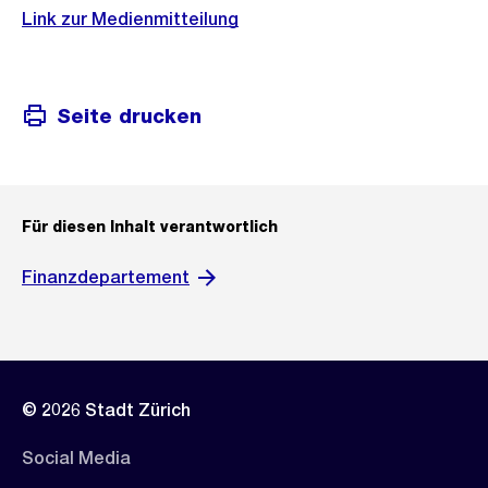
Link zur Medienmitteilung
Seite drucken
Für diesen Inhalt verantwortlich
Finanzdepartement
© 2026 Stadt Zürich
Social Media