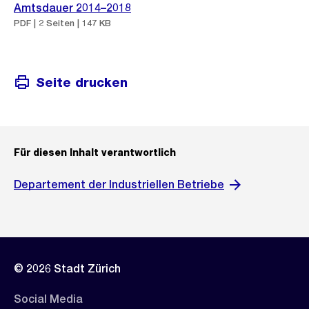
Amtsdauer 2014–2018
PDF | 2 Seiten | 147 KB
Seite drucken
Für diesen Inhalt verantwortlich
Departement der Industriellen Betriebe
© 2026 Stadt Zürich
Social Media