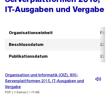
IT-Ausgaben und Vergabe
Organisationseinheit
Fina
Beschlussdatum
22. A
Publikationsdatum
22. A
Organisation und Informatik (OIZ), X86-
Serverplattformen 2015, IT-Ausgaben und
Vergabe
PDF | 3 Seiten | 179 KB