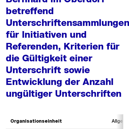
betreffend
Unterschriftensammlunge
für Initiativen und
Referenden, Kriterien für
die Gültigkeit einer
Unterschrift sowie
Entwicklung der Anzahl
ungültiger Unterschriften
Organisationseinheit
Allgeme