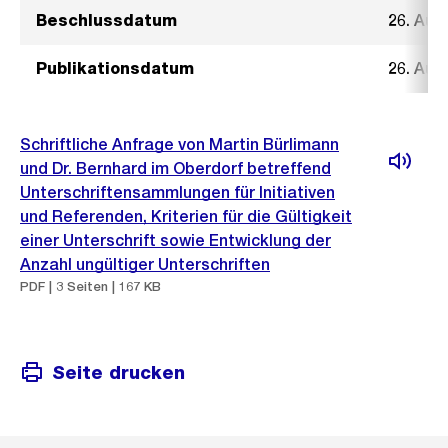
Beschlussdatum
26. Aug
Publikationsdatum
26. Aug
Schriftliche Anfrage von Martin Bürlimann
und Dr. Bernhard im Oberdorf betreffend
Unterschriftensammlungen für Initiativen
und Referenden, Kriterien für die Gültigkeit
einer Unterschrift sowie Entwicklung der
Anzahl ungültiger Unterschriften
PDF | 3 Seiten | 167 KB
Seite drucken