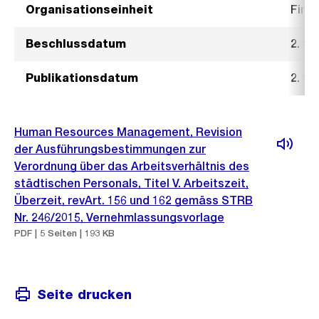
Organisationseinheit
Fina
Beschlussdatum
2. S
Publikationsdatum
2. S
Human Resources Management, Revision
der Ausführungsbestimmungen zur
Verordnung über das Arbeitsverhältnis des
städtischen Personals, Titel V. Arbeitszeit,
Überzeit, revArt. 156 und 162 gemäss STRB
Nr. 246/2015, Vernehmlassungsvorlage
PDF | 5 Seiten | 193 KB
Seite drucken