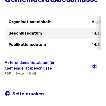
Organisationseinheit
Allgeme
Beschlussdatum
14. De
Publikationsdatum
14. De
Referendumsfristablauf für
Gemeinderatsbeschlüsse
PDF | 1 Seite | 131 KB
Seite drucken