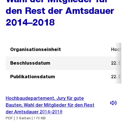
den Rest der Amtsdauer
2014–2018
Organisationseinheit
Hochb
Beschlussdatum
22. De
Publikationsdatum
22. De
Hochbaudepartement, Jury für gute
Bauten, Wahl der Mitglieder für den Rest
der Amtsdauer 2014–2018
PDF | 3 Seiten | 176 KB