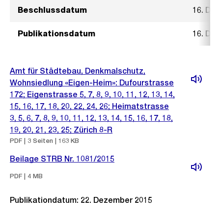
Beschlussdatum
16. De
Publikationsdatum
16. De
Amt für Städtebau, Denkmalschutz,
Wohnsiedlung «Eigen-Heim»: Dufourstrasse
172; Eigenstrasse 5, 7, 8, 9, 10, 11, 12, 13, 14,
15, 16, 17, 18, 20, 22, 24, 26; Heimatstrasse
3, 5, 6, 7, 8, 9, 10, 11, 12, 13, 14, 15, 16, 17, 18,
19, 20, 21, 23, 25; Zürich 8-R
PDF | 3 Seiten | 163 KB
Beilage STRB Nr. 1081/2015
PDF | 4 MB
Publikationdatum: 22. Dezember 2015