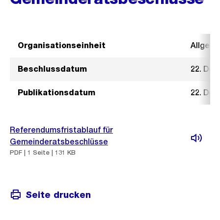
Organisationseinheit
Allgeme
Beschlussdatum
22. De
Publikationsdatum
22. De
Referendumsfristablauf für
Gemeinderatsbeschlüsse
PDF | 1 Seite | 131 KB
Seite drucken