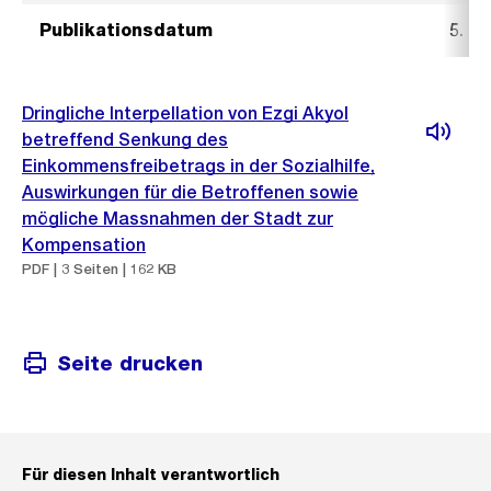
Publikationsdatum
5. M
Dringliche Interpellation von Ezgi Akyol
betreffend Senkung des
Einkommensfreibetrags in der Sozialhilfe,
Auswirkungen für die Betroffenen sowie
mögliche Massnahmen der Stadt zur
Kompensation
PDF | 3 Seiten | 162 KB
Seite drucken
Für diesen Inhalt verantwortlich