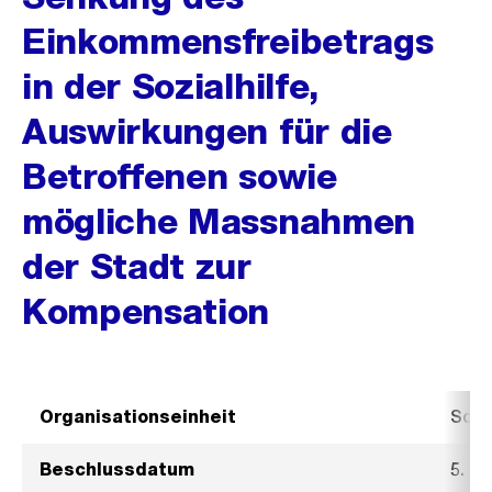
Einkommensfreibetrags
in der Sozialhilfe,
Auswirkungen für die
Betroffenen sowie
mögliche Massnahmen
der Stadt zur
Kompensation
Organisationseinheit
Sozi
Beschlussdatum
5. M