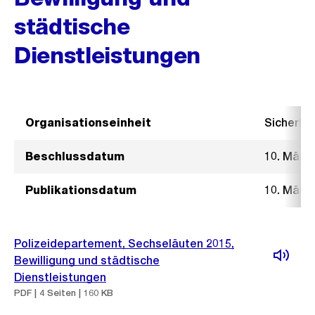
städtische
Dienstleistungen
Organisationseinheit
Sicherhe
Beschlussdatum
10. März
Publikationsdatum
10. März
Polizeidepartement, Sechseläuten 2015,
Bewilligung und städtische
Dienstleistungen
PDF | 4 Seiten | 160 KB