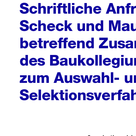
Schriftliche An
Scheck und Mau
betreffend Zus
des Baukollegiu
zum Auswahl- u
Selektionsverfa