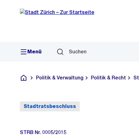
Sprunglink
Navigation
Menü
Suchen
Politik & Verwaltung
Politik & Recht
St
Deutsch
Stadtratsbeschluss
STRB Nr. 0005/2015