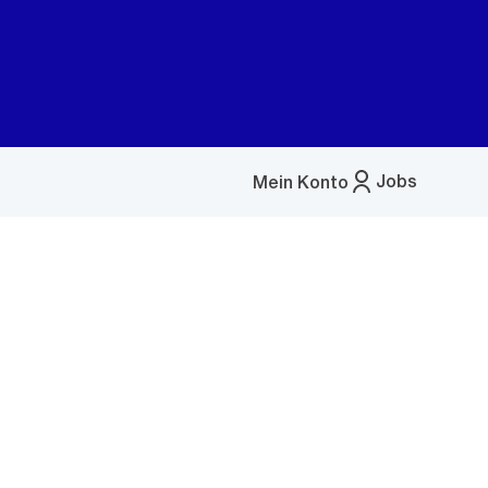
Jobs
Mein Konto
Menü
öffnen