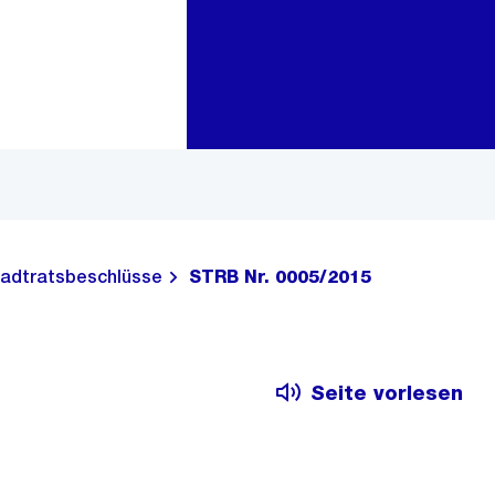
Zur Bereichsauswahl
Zum Inhalt
adtratsbeschlüsse
STRB Nr. 0005/2015
Seite vorlesen