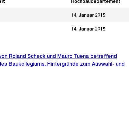
it
Hochbaudepartement
14. Januar 2015
14. Januar 2015
e von Roland Scheck und Mauro Tuena betreffend
s Baukollegiums, Hintergründe zum Auswahl- und