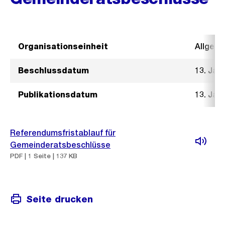
Organisationseinheit
Allgeme
Beschlussdatum
13. Jan
Publikationsdatum
13. Jan
Referendumsfristablauf für
Gemeinderatsbeschlüsse
PDF | 1 Seite | 137 KB
Seite drucken