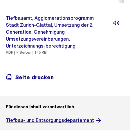
Tiefbauamt, Agglomerationsprogramm
Stadt Zürich-Glattal, Umsetzung der 2.
Generation, Genehmigung
Umsetzungsvereinbarungen,
Unterzeichnungs-berechtigung
PDF | 2 Seiten | 145 KB
Seite drucken
Für diesen Inhalt verantwortlich
Tiefbau- und Entsorgungsdepartement