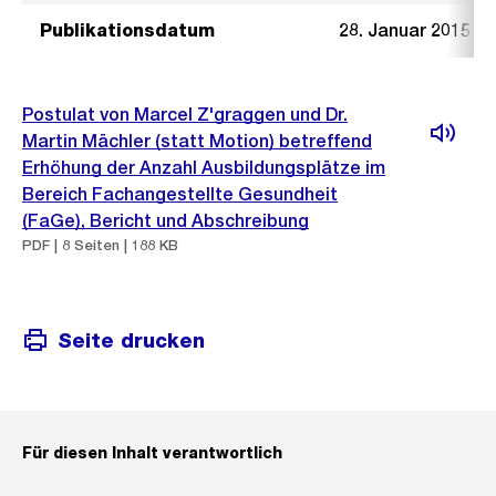
Publikationsdatum
28. Januar 2015
Postulat von Marcel Z'graggen und Dr.
Martin Mächler (statt Motion) betreffend
Erhöhung der Anzahl Ausbildungsplätze im
Bereich Fachangestellte Gesundheit
(FaGe), Bericht und Abschreibung
PDF | 8 Seiten | 188 KB
Seite drucken
Für diesen Inhalt verantwortlich