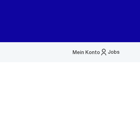
Jobs
Mein Konto
Menü
öffnen