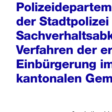
Polizeidepartem
der Stadtpolizei
Sachverhaltsabk
Verfahren der er
Einbürgerung im
kantonalen Ge