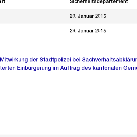
it
Sicherheitsdepartement
29. Januar 2015
29. Januar 2015
Mitwirkung der Stadtpolizei bei Sachverhaltsabkläru
chterten Einbürgerung im Auftrag des kantonalen Ge