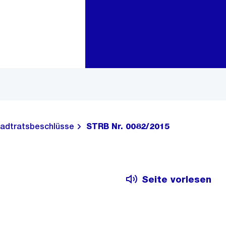
Zur Bereichsauswahl
Zum Inhalt
adtratsbeschlüsse
STRB Nr. 0082/2015
Seite vorlesen