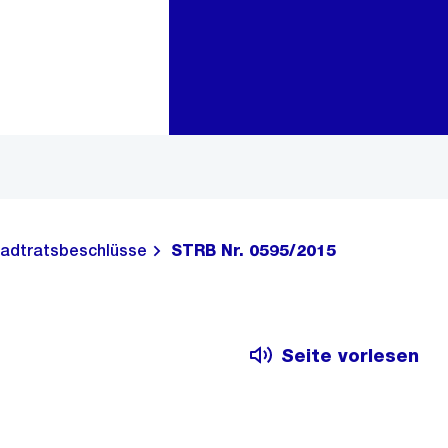
Zur Bereichsauswahl
Zum Inhalt
adtratsbeschlüsse
STRB Nr. 0595/2015
Seite vorlesen