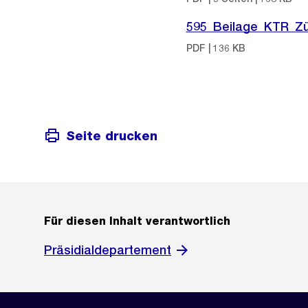
595_Beilage_KTR_Zü
PDF | 136 KB
Seite drucken
Für diesen Inhalt verantwortlich
Präsidialdepartement