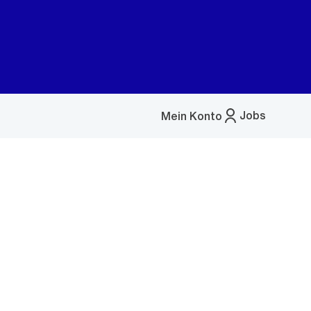
Jobs
Mein Konto
Menü
öffnen