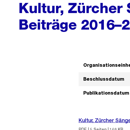
Kultur, Zürcher
Beiträge 2016–
Organisationseinhe
Beschlussdatum
Publikationsdatum
Kultur, Zürcher Sän
PDF | 5 Seiten | 168 KB