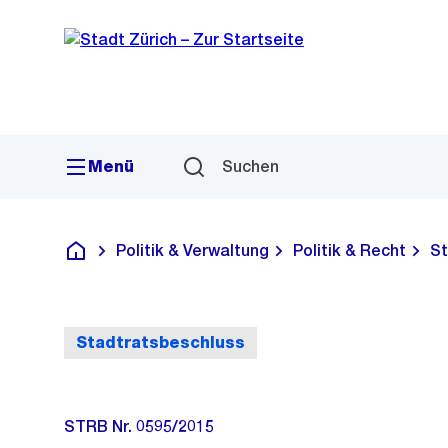
Sprunglink
Navigation
Menü
Suchen
Politik & Verwaltung
Politik & Recht
St
Deutsch
Stadtratsbeschluss
STRB Nr. 0595/2015