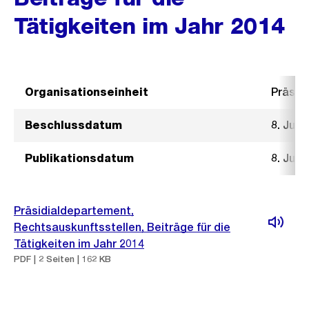
Tätigkeiten im Jahr 2014
Organisationseinheit
Präsid
Beschlussdatum
8. Juli
Publikationsdatum
8. Juli
Präsidialdepartement,
Rechtsauskunftsstellen, Beiträge für die
Tätigkeiten im Jahr 2014
PDF | 2 Seiten | 162 KB