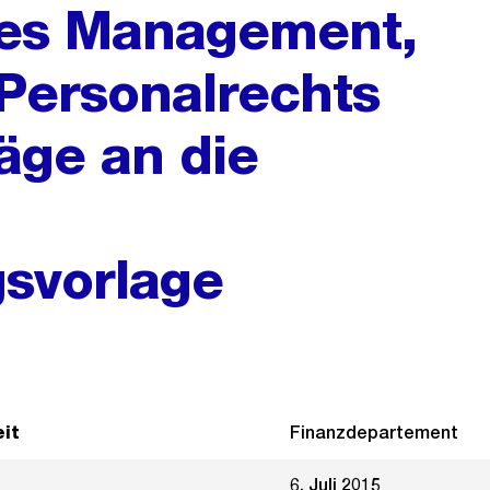
es Management,
 Personalrechts
äge an die
svorlage
it
Finanzdepartement
6. Juli 2015