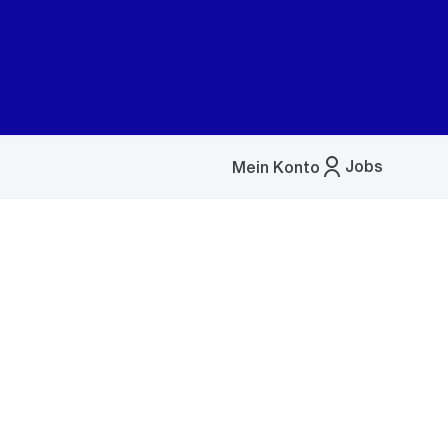
Jobs
Mein Konto
Menü
öffnen