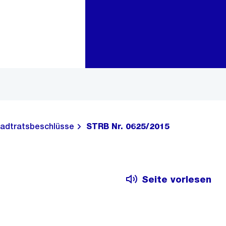
Zur Bereichsauswahl
Zum Inhalt
adtratsbeschlüsse
STRB Nr. 0625/2015
Seite vorlesen