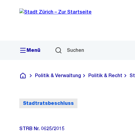
Sprunglink
Navigation
Menü
Suchen
Politik & Verwaltung
Politik & Recht
St
Deutsch
Stadtratsbeschluss
STRB Nr. 0625/2015