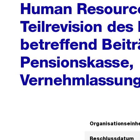
Human Resourc
Teilrevision des
betreffend Beitr
Pensionskasse,
Vernehmlassung
Organisationseinhe
Beschlussdatum