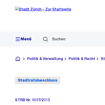
Sprunglink
Navigation
Menü
Suchen
Politik & Verwaltung
Politik & Recht
St
Deutsch
Stadtratsbeschluss
STRB Nr. 0637/2015