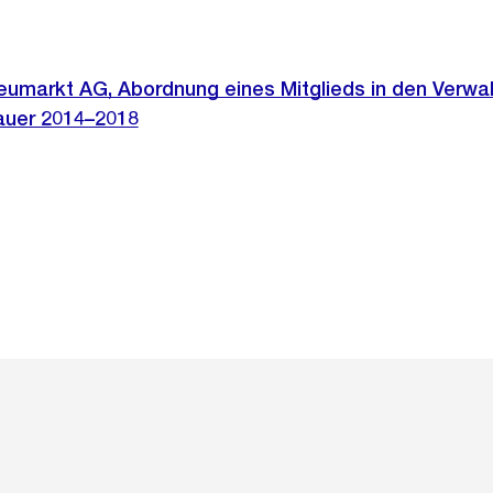
eumarkt AG, Abordnung eines Mitglieds in den Verwal
auer 2014–2018