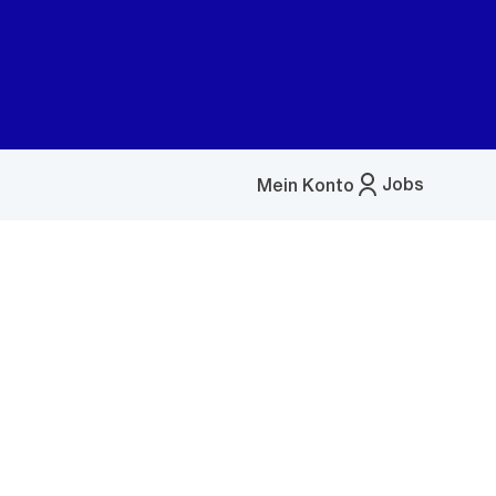
Jobs
Mein Konto
Menü
öffnen