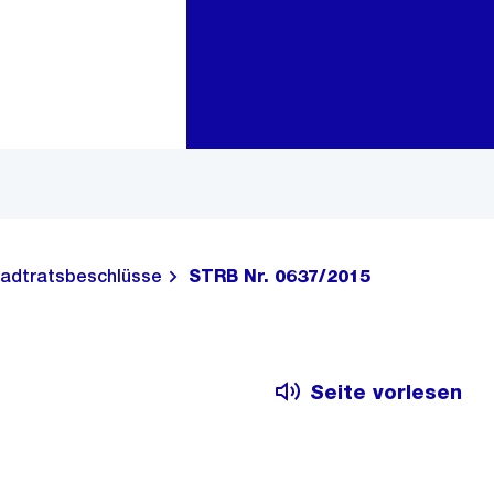
Zur Bereichsauswahl
Zum Inhalt
adtratsbeschlüsse
STRB Nr. 0637/2015
Seite vorlesen