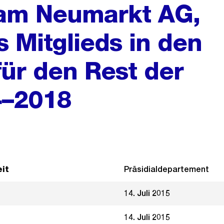
 am Neumarkt AG,
 Mitglieds in den
für den Rest der
4–2018
it
Präsidialdepartement
14. Juli 2015
14. Juli 2015