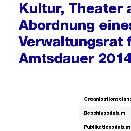
Kultur, Theater
Abordnung eines
Verwaltungsrat 
Amtsdauer 201
Organisationseinhe
Beschlussdatum
Publikationsdatum